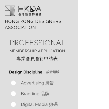
HONG KONG DESIGNERS
ASSOCIATION
PROFESSIONAL
MEMBERSHIP APPLICATION
專業會員會籍申請表
Design Discipline
​設計領域
Advertising 廣告
Branding 品牌
Digital Media 數碼